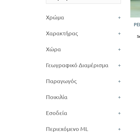
+
Χρώμα
+
PE
Χαρακτήρας
+
S
Χώρα
+
Γεωγραφικό Διαμέρισμα
+
Παραγωγός
+
Ποικιλία
+
Εσοδεία
+
Περιεχόμενο ML
+