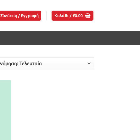
Σύνδεση / Εγγραφή
Καλάθι /
€
0.00
ήκη
ίστα