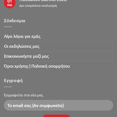
01
Απρ
στο
Δεν επιτρέπεται σχολιασμός
Πασχαλινό
SaleOut
2026!
Σύνδεσμοι
Λίγα λόγια για εμάς
Oι εκδηλώσεις μας
Επικοινωνήστε μαζί μας
Όροι χρήσης | Πολιτική απορρήτου
Εγγραφή
Εγγραφείτε στα νέα μας