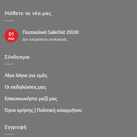
Μάθετε τα νέα μας
Πασχαλινό SaleOut 2026!
01
Απρ
στο
Δεν επιτρέπεται σχολιασμός
Πασχαλινό
SaleOut
2026!
Σύνδεσμοι
Λίγα λόγια για εμάς
Oι εκδηλώσεις μας
Επικοινωνήστε μαζί μας
Όροι χρήσης | Πολιτική απορρήτου
Εγγραφή