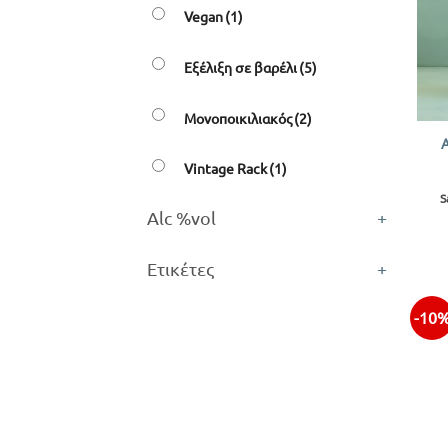
Vegan
(1)
Εξέλιξη σε βαρέλι
(5)
+
Μονοποικιλιακός
(2)
Vintage Rack
(1)
S
Alc %vol
+
Ετικέτες
+
-10