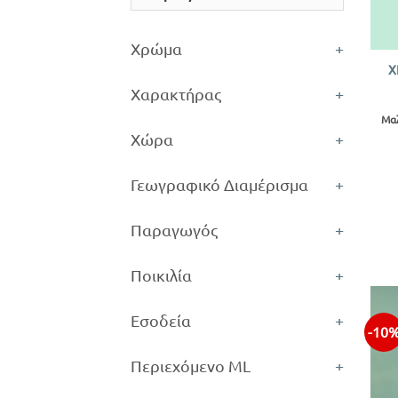
+
Χρώμα
+
Χ
Χαρακτήρας
+
Μαλ
Χώρα
+
Γεωγραφικό Διαμέρισμα
+
Παραγωγός
+
Ποικιλία
+
Εσοδεία
+
-10
Περιεχόμενο ML
+