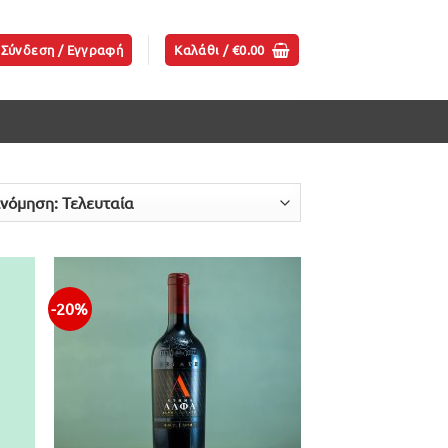
Σύνδεση / Εγγραφή
Καλάθι /
€
0.00
-20%