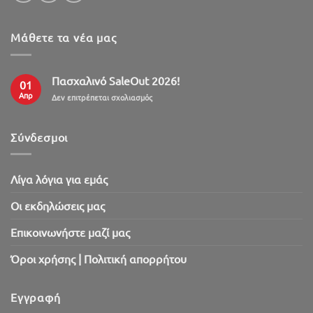
Μάθετε τα νέα μας
Πασχαλινό SaleOut 2026!
01
Απρ
στο
Δεν επιτρέπεται σχολιασμός
Πασχαλινό
SaleOut
2026!
Σύνδεσμοι
Λίγα λόγια για εμάς
Oι εκδηλώσεις μας
Επικοινωνήστε μαζί μας
Όροι χρήσης | Πολιτική απορρήτου
Εγγραφή