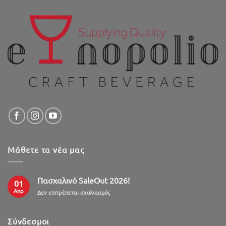
Μάθετε τα νέα μας
Πασχαλινό SaleOut 2026!
01
Απρ
στο
Δεν επιτρέπεται σχολιασμός
Πασχαλινό
SaleOut
2026!
Σύνδεσμοι