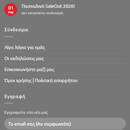
Πασχαλινό SaleOut 2026!
01
Απρ
στο
Δεν επιτρέπεται σχολιασμός
Πασχαλινό
SaleOut
2026!
Σύνδεσμοι
Λίγα λόγια για εμάς
Oι εκδηλώσεις μας
Επικοινωνήστε μαζί μας
Όροι χρήσης | Πολιτική απορρήτου
Εγγραφή
Εγγραφείτε στα νέα μας