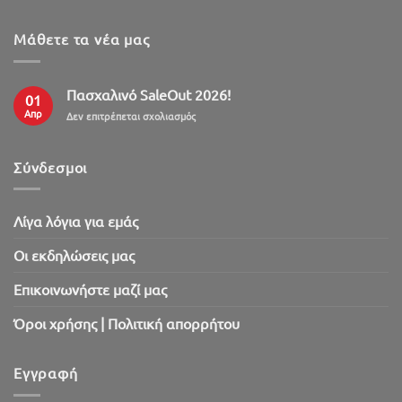
Μάθετε τα νέα μας
Πασχαλινό SaleOut 2026!
01
Απρ
στο
Δεν επιτρέπεται σχολιασμός
Πασχαλινό
SaleOut
2026!
Σύνδεσμοι
Λίγα λόγια για εμάς
Oι εκδηλώσεις μας
Επικοινωνήστε μαζί μας
Όροι χρήσης | Πολιτική απορρήτου
Εγγραφή