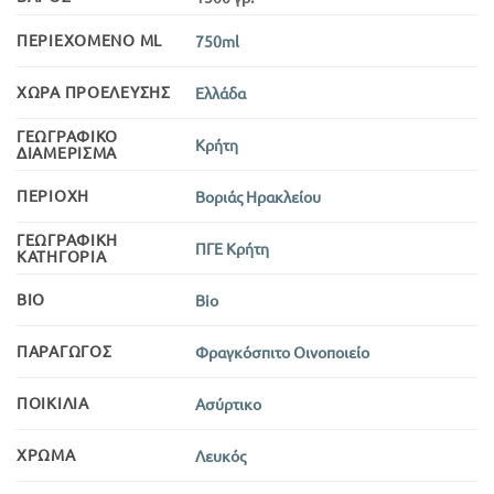
ΠΕΡΙΕΧΌΜΕΝΟ ML
750ml
ΧΏΡΑ ΠΡΟΈΛΕΥΣΗΣ
Ελλάδα
ΓΕΩΓΡΑΦΙΚΌ
Κρήτη
ΔΙΑΜΈΡΙΣΜΑ
ΠΕΡΙΟΧΉ
Βοριάς Ηρακλείου
ΓΕΩΓΡΑΦΙΚΉ
ΠΓΕ Κρήτη
ΚΑΤΗΓΟΡΊΑ
BIO
Bio
ΠΑΡΑΓΩΓΌΣ
Φραγκόσπιτο Οινοποιείο
ΠΟΙΚΙΛΊΑ
Ασύρτικο
ΧΡΏΜΑ
Λευκός