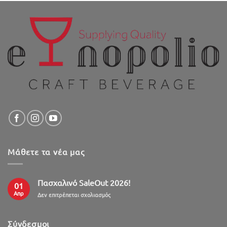
Μάθετε τα νέα μας
Πασχαλινό SaleOut 2026!
01
Απρ
στο
Δεν επιτρέπεται σχολιασμός
Πασχαλινό
SaleOut
2026!
Σύνδεσμοι