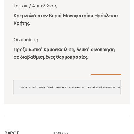
Terroir / Αμπελώνας
Κρεμνολιά στον Βοριά Μονοφατσίου Ηράκλειου
Κρήτης.
Οινοποίηση
Προζυμωτική κρυοεκχύλιση, λευκή οινοποίηση
σε διαβαθμισμένες θερμοκρασίες.
ΒΆΡΟΣ
1500 γρ.