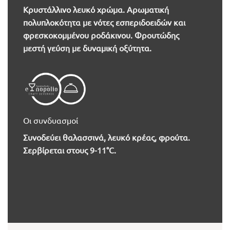
Κρυστάλλινο λευκό χρώμα. Αρωματική
πολυπλοκότητα με νότες εσπεριδοειδών και
φρεσκοκομμένου ροδάκινου. Φρουτώδης
μεστή γεύση με δυναμική οξύτητα.
Οι συνδυασμοί
Συνοδεύει θ
αλασσινά, λευκό κρέας, φρούτα.
Σερβίρεται στους 9-11°C.