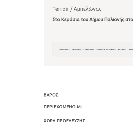
Terroir / Αμπελώνας
Στα Κεράσια του Δήμου Παλιανής στο
ISSORROPIA ΙΣΣΟΡΡΟΠΙΑ ΙΣΟΡΟΠΙΑ ISOROPIA ERYTHROS, ΕΡΥΘΡΟΣ, XIR
ΒΆΡΟΣ
ΠΕΡΙΕΧΌΜΕΝΟ ML
ΧΏΡΑ ΠΡΟΈΛΕΥΣΗΣ