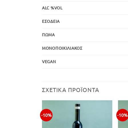
ALC %VOL
ΕΣΟΔΕΊΑ
ΠΏΜΑ
ΜΟΝΟΠΟΙΚΙΛΙΑΚΌΣ
VEGAN
ΣΧΕΤΙΚΆ ΠΡΟΪΌΝΤΑ
-10%
-10%