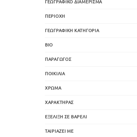
ΓΕΩΓΡΑΦΙΚΌ ΔΙΑΜΈΡΙΣΜΑ
ΠΕΡΙΟΧΉ
ΓΕΩΓΡΑΦΙΚΉ ΚΑΤΗΓΟΡΊΑ
BIO
ΠΑΡΑΓΩΓΌΣ
ΠΟΙΚΙΛΊΑ
ΧΡΏΜΑ
ΧΑΡΑΚΤΉΡΑΣ
ΕΞΈΛΙΞΗ ΣΕ ΒΑΡΈΛΙ
ΤΑΙΡΙΆΖΕΙ ΜΕ