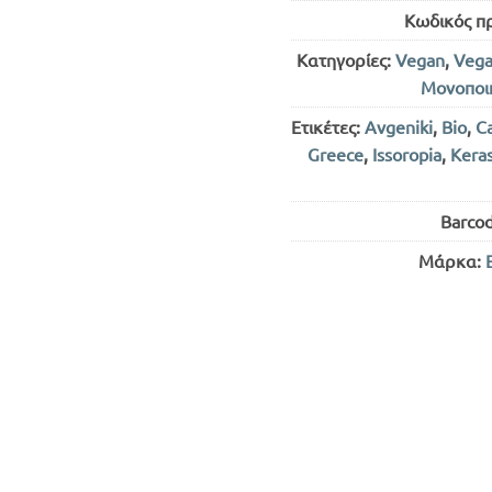
Κωδικός π
Κατηγορίες:
Vegan
,
Veg
Μονοποι
Ετικέτες:
Avgeniki
,
Bio
,
C
Greece
,
Issoropia
,
Keras
Barco
Μάρκα: