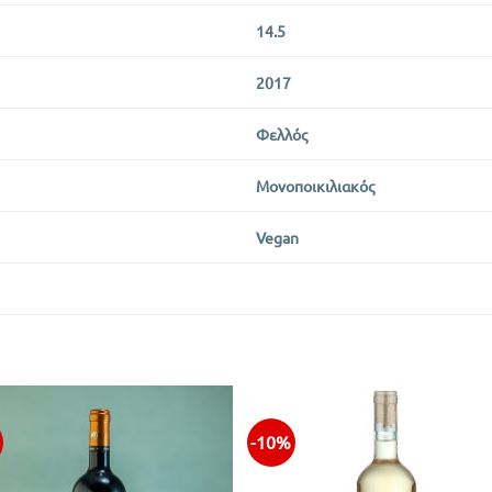
14.5
2017
Φελλός
Μονοποικιλιακός
Vegan
-10%