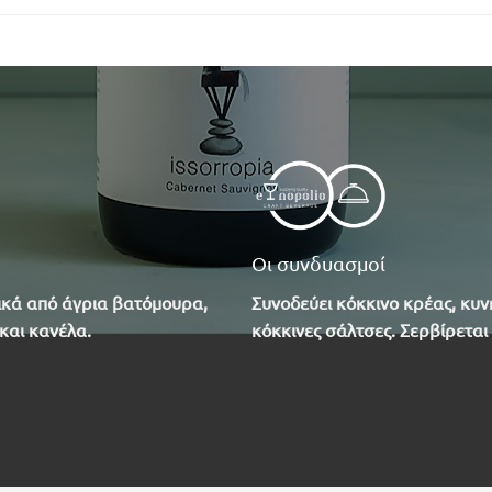
Οι συνδυασμοί
ικά από άγρια βατόμουρα,
Συνοδεύει κόκκινο κρέας, κυνή
και κανέλα.
κόκκινες σάλτσες.
Σερβίρεται 