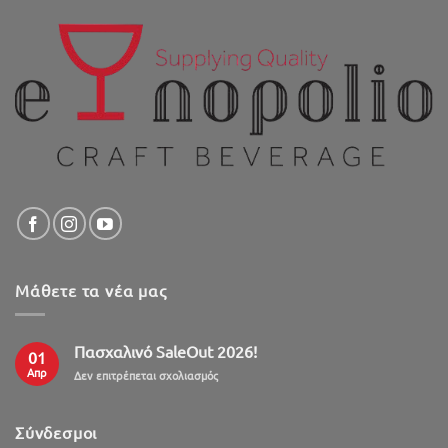
Μάθετε τα νέα μας
Πασχαλινό SaleOut 2026!
01
Απρ
στο
Δεν επιτρέπεται σχολιασμός
Πασχαλινό
SaleOut
2026!
Σύνδεσμοι