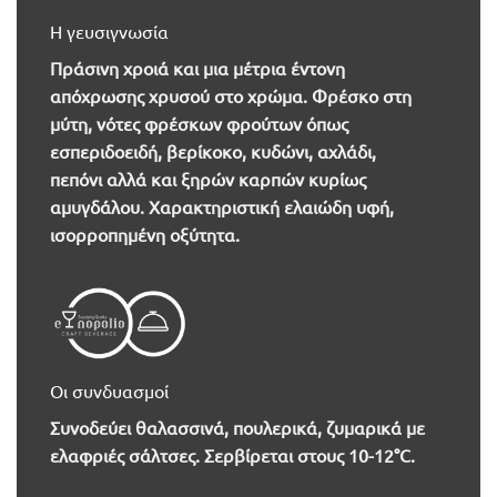
Η γευσιγνωσία
Πράσινη χροιά και μια μέτρια έντονη
απόχρωσης χρυσού στο χρώμα. Φρέσκο στη
μύτη, νότες φρέσκων φρούτων όπως
εσπεριδοειδή, βερίκοκο, κυδώνι, αχλάδι,
πεπόνι αλλά και ξηρών καρπών κυρίως
αμυγδάλου. Χαρακτηριστική ελαιώδη υφή,
ισορροπημένη οξύτητα.
Οι συνδυασμοί
Συνοδεύει θαλασσινά, πουλερικά, ζυμαρικά με
ελαφριές σάλτσες. Σερβίρεται στους 10-12°C.