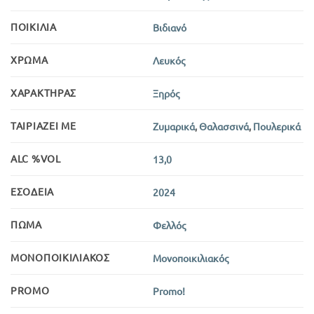
ΠΟΙΚΙΛΊΑ
Βιδιανό
ΧΡΏΜΑ
Λευκός
ΧΑΡΑΚΤΉΡΑΣ
Ξηρός
ΤΑΙΡΙΆΖΕΙ ΜΕ
Ζυμαρικά
,
Θαλασσινά
,
Πουλερικά
ALC %VOL
13,0
ΕΣΟΔΕΊΑ
2024
ΠΏΜΑ
Φελλός
ΜΟΝΟΠΟΙΚΙΛΙΑΚΌΣ
Μονοποικιλιακός
PROMO
Promo!