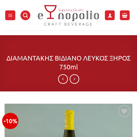
Μετάβαση
στο
περιεχόμενο
ΔΙΑΜΑΝΤΑΚΗΣ ΒΙΔΙΑΝΟ ΛΕΥΚΟΣ ΞΗΡΟΣ
750ml
-10%