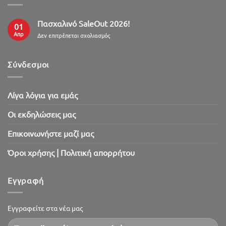
Πασχαλινό SaleOut 2026!
01
Απρ
στο
Δεν επιτρέπεται σχολιασμός
Πασχαλινό
SaleOut
2026!
Σύνδεσμοι
Λίγα λόγια για εμάς
Oι εκδηλώσεις μας
Επικοινωνήστε μαζί μας
Όροι χρήσης | Πολιτική απορρήτου
Εγγραφή
Εγγραφείτε στα νέα μας