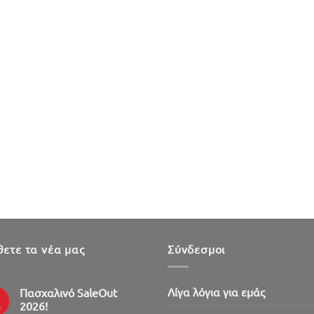
ετε τα νέα μας
Σύνδεσμοι
Λίγα λόγια για εμάς
Πασχαλινό SaleOut
2026!
ρ