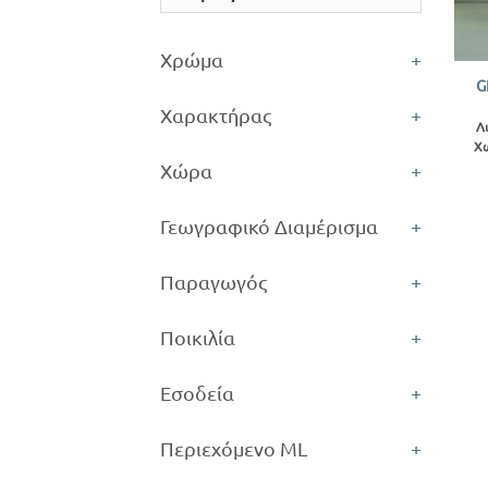
+
Χρώμα
+
G
Χαρακτήρας
+
Λ
Χω
Χώρα
+
Γεωγραφικό Διαμέρισμα
+
Παραγωγός
+
Ποικιλία
+
Εσοδεία
+
Περιεχόμενο ML
+