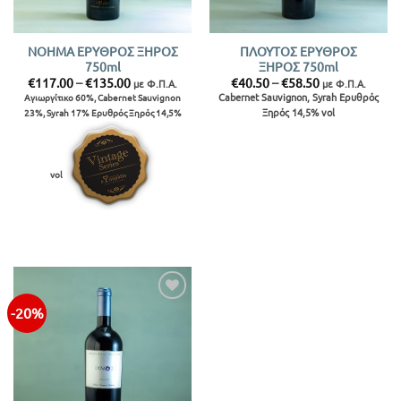
ΝΟΗΜΑ ΕΡΥΘΡΟΣ ΞΗΡΟΣ
ΠΛΟΥΤΟΣ ΕΡΥΘΡΟΣ
750ml
ΞΗΡΟΣ 750ml
Price
Price
€
117.00
–
€
135.00
€
40.50
–
€
58.50
με Φ.Π.Α.
με Φ.Π.Α.
range:
range:
Cabernet Sauvignon, Syrah Ερυθρός
Αγιωργίτικο 60%, Cabernet Sauvignon
€117.00
€40.50
Ξηρός 14,5% vol
23%, Syrah 17% Ερυθρός Ξηρός 14,5%
through
through
€135.00
€58.50
vol
-20%
Προσθήκη
στην λίστα