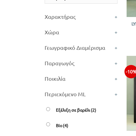
+
Χαρακτήρας
+
L
Χώρα
+
Γεωγραφικό Διαμέρισμα
+
Παραγωγός
+
-10
Ποικιλία
+
Περιεχόμενο ML
+
Εξέλιξη σε βαρέλι
(2)
Bio
(4)
+