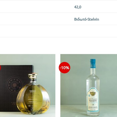
42,0
Βιδωτό-Stelvin
-10%
+