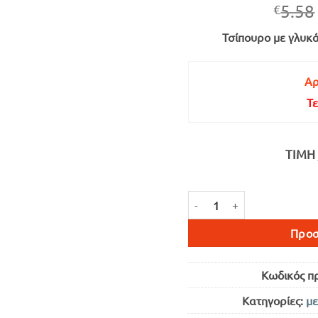
5.58
€
Τσίπουρο με γλυκά
Αρ
Τε
ΤΙΜΉ 
ΜΠΑΜΠΑΤΖΙΜ ΤΣΙΠΟΥΡΟ ΜΕ 
Προσ
Κωδικός π
Κατηγορίες:
με