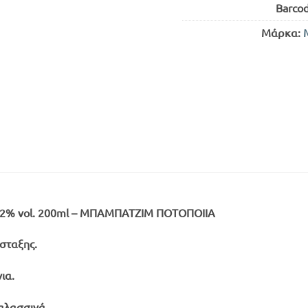
Barco
Μάρκα:
2% vol. 200ml – ΜΠΑΜΠΑΤΖΙΜ ΠΟΤΟΠΟΙΙΑ
σταξης.
ια.
αλασσινά.