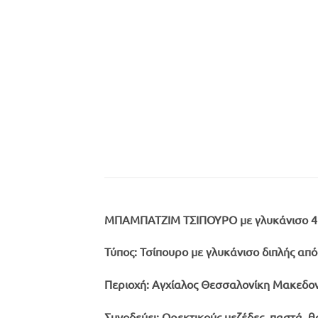
ΜΠΑΜΠΑΤΖΙΜ ΤΣΙΠΟΥΡΟ με γλυκάνισο 4
Τύπος:
Τσίπουρο με γλυκάνισο διπλής από
Περιοχή:
Αγχίαλος Θεσσαλονίκη Μακεδον
Συνοδεύει:
Ορεκτικούς μεζέδες, παστά, θ