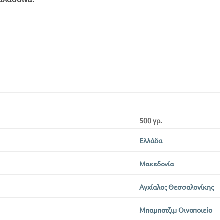
500 γρ.
Ελλάδα
Μακεδονία
Αγχίαλος Θεσσαλονίκης
Μπαμπατζιμ Οινοποιείο