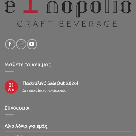
Μάθετε τα νέα μας
Πασχαλινό SaleOut 2026!
01
Απρ
στο
Δεν επιτρέπεται σχολιασμός
Πασχαλινό
SaleOut
2026!
Σύνδεσμοι
Λίγα λόγια για εμάς