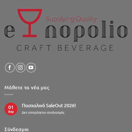
Μάθετε τα νέα μας
Πασχαλινό SaleOut 2026!
01
Απρ
στο
Δεν επιτρέπεται σχολιασμός
Πασχαλινό
SaleOut
2026!
Σύνδεσμοι