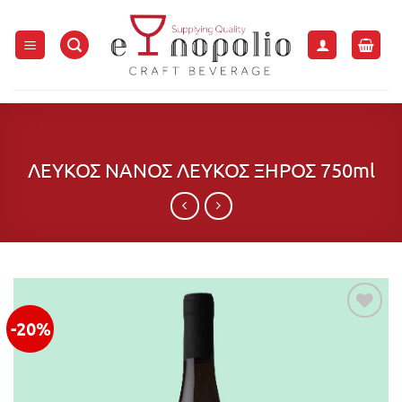
Μετάβαση
στο
περιεχόμενο
ΛΕΥΚΟΣ ΝΑΝΟΣ ΛΕΥΚΟΣ ΞΗΡΟΣ 750ml
-20%