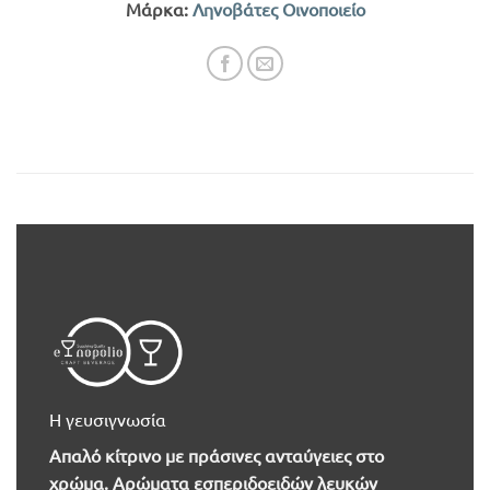
Μάρκα:
Ληνοβάτες Οινοποιείο
Η γευσιγνωσία
Απαλό κίτρινο με πράσινες ανταύγειες στο
χρώμα. Αρώματα εσπεριδοειδών λευκών