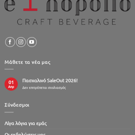
Μάθετε τα νέα μας
Πασχαλινό SaleOut 2026!
01
Απρ
στο
Δεν επιτρέπεται σχολιασμός
Πασχαλινό
SaleOut
2026!
Σύνδεσμοι
Λίγα λόγια για εμάς
Oι εκδηλώσεις μας