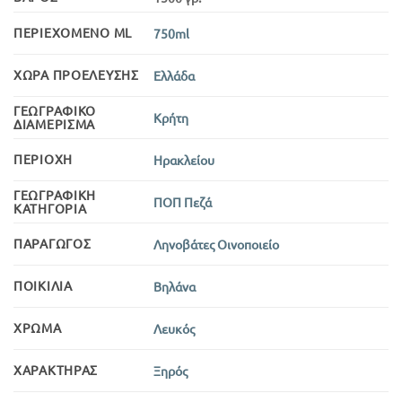
ΠΕΡΙΕΧΌΜΕΝΟ ML
750ml
ΧΏΡΑ ΠΡΟΈΛΕΥΣΗΣ
Ελλάδα
ΓΕΩΓΡΑΦΙΚΌ
Κρήτη
ΔΙΑΜΈΡΙΣΜΑ
ΠΕΡΙΟΧΉ
Ηρακλείου
ΓΕΩΓΡΑΦΙΚΉ
ΠΟΠ Πεζά
ΚΑΤΗΓΟΡΊΑ
ΠΑΡΑΓΩΓΌΣ
Ληνοβάτες Οινοποιείο
ΠΟΙΚΙΛΊΑ
Βηλάνα
ΧΡΏΜΑ
Λευκός
ΧΑΡΑΚΤΉΡΑΣ
Ξηρός