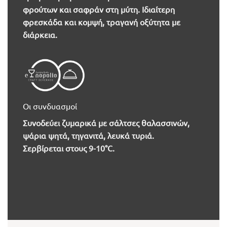
φρούτων και σαφράν στη μύτη. Ιδιαίτερη
φρεσκάδα και κομψή, τραγανή οξύτητα με
διάρκεια.
Οι συνδυασμοί
Συνοδεύει ζυμαρικά με σάλτσες θαλασσινών,
ψάρια ψητά, τηγανιτά, λευκά τυριά.
Σερβίρεται στους 9-10°C.