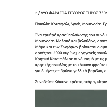
2 / ΔΥΟ ΦΑΡΑΓΓΙΑ ΕΡΥΘΡΟΣ ΞΗΡΟΣ 750
Ποικιλία:
Κοτσιφάλι, Syrah, Mourvedre. Ε
Ένα ερυθρό κρασί παλαίωσης που συνδυάζει
Mourvedre. Μαλακό και βελούδινο, αποτε
Μάμα και των Ζωφόρων βρίσκεται ο αμπε
αρχές του 2000 κυρίως με γηγενείς ποικι
Κρητικό Κοτσιφάλι σε συνδυασμό με τις 
κρητικής ποικιλίας με το κόκκινο φρούτο
για 8 μήνες σε δρύινα γαλλικά βαρέλια,
Συνοδεύει:
Κόκκινα κρέατα,σχάρα, κίτριν