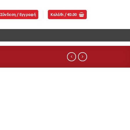
Σύνδεση / Εγγραφή
Καλάθι /
€
0.00