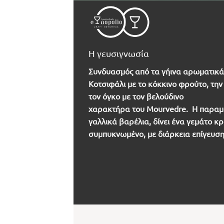
Η γευσιγνωσία
Συνδυασμός από τα γήινα αρωματικά
Κοτσιφάλι με το κόκκινο φρούτο, την 
τον όγκο με τον βελούδινο
χαρακτήρα του Mourvedre. Η παραμο
γαλλικά βαρέλια, δίνει ένα γεμάτο κ
συμπυκνωμένο, με διάρκεια επίγευση