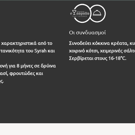
Οι συνδυασμοί
 χαρακτηριστικά από το
Συνοδεύει κόκκινα κρέατα, κυ
τανικότητα του Syrah και
χοιρινό κότσι, χειμερινές σάλ
Σερβίρεται στους 16-18°C.
νή για 8 μήνες σε δρύινα
ρασί, φρουτώδες και
ς.