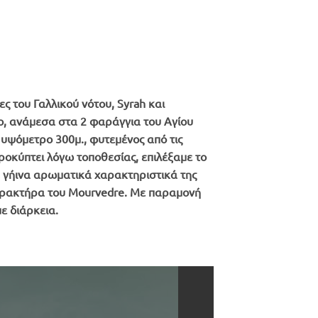
ες του Γαλλικού νότου, Syrah και
ίο, ανάμεσα στα 2 φαράγγια του Αγίου
υψόμετρο 300μ., φυτεμένος από τις
προκύπτει λόγω τοποθεσίας, επιλέξαμε το
α γήινα αρωματικά χαρακτηριστικά της
ο χαρακτήρα του Mourvedre. Με παραμονή
ε διάρκεια.