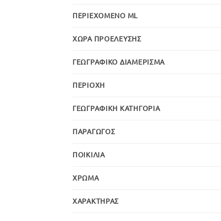
ΠΕΡΙΕΧΌΜΕΝΟ ML
ΧΏΡΑ ΠΡΟΈΛΕΥΣΗΣ
ΓΕΩΓΡΑΦΙΚΌ ΔΙΑΜΈΡΙΣΜΑ
ΠΕΡΙΟΧΉ
ΓΕΩΓΡΑΦΙΚΉ ΚΑΤΗΓΟΡΊΑ
ΠΑΡΑΓΩΓΌΣ
ΠΟΙΚΙΛΊΑ
ΧΡΏΜΑ
ΧΑΡΑΚΤΉΡΑΣ