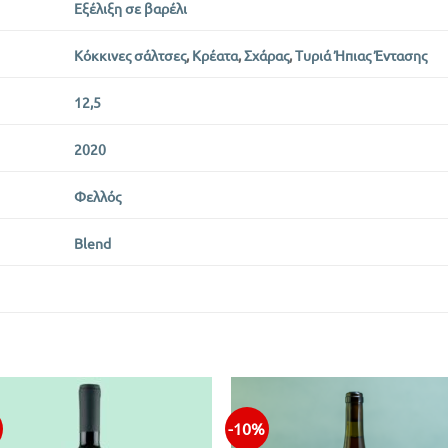
Εξέλιξη σε βαρέλι
Κόκκινες σάλτσες
,
Κρέατα
,
Σχάρας
,
Τυριά Ήπιας Έντασης
12,5
2020
Φελλός
Blend
-10%