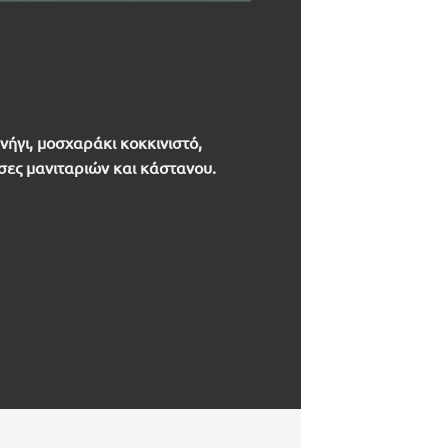
νήγι, μοσχαράκι κοκκινιστό,
τσες μανιταριών και κάστανου.