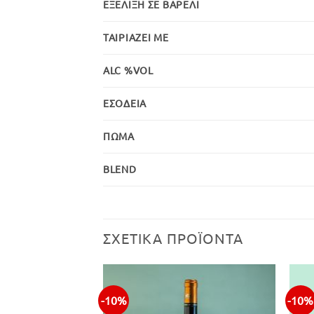
ΕΞΈΛΙΞΗ ΣΕ ΒΑΡΈΛΙ
ΤΑΙΡΙΆΖΕΙ ΜΕ
ALC %VOL
ΕΣΟΔΕΊΑ
ΠΏΜΑ
BLEND
ΣΧΕΤΙΚΆ ΠΡΟΪΌΝΤΑ
-10%
-10%