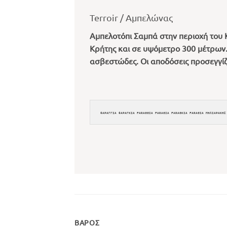
Terroir / Αμπελώνας
Αμπελοτόπι Σαμπά στην περιοχή του
Κρήτης και σε υψόμετρο 300 μέτρων
ασβεστώδες. Οι αποδόσεις προσεγγίζ
ΦΑΡΑΓΓΙΑ ΦΑΡΑΓΚΙΑ FARAGGIA FARAGIA FARAGKIA FARAGIA ΜΗΛΙΑΡΑΚΗΣ
ΒΆΡΟΣ