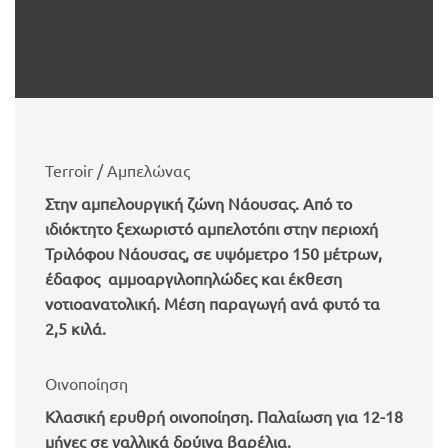
Terroir / Αμπελώνας
Στην αμπελουργική ζώνη Νάουσας. Από το
ιδιόκτητο ξεχωριστό αμπελοτόπι στην περιοχή
Τριλόφου Νάουσας, σε υψόμετρο 150 μέτρων,
έδαφος αμμοαργιλοπηλώδες και έκθεση
νοτιοανατολική. Μέση παραγωγή ανά φυτό τα
2,5 κιλά.
Οινοποίηση
Κλασική ερυθρή οινοποίηση. Παλαίωση για 12-18
μήνες σε γαλλικά δρύινα βαρέλια.