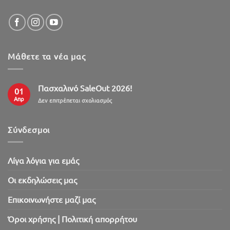
Μάθετε τα νέα μας
Πασχαλινό SaleOut 2026!
01
Απρ
στο
Δεν επιτρέπεται σχολιασμός
Πασχαλινό
SaleOut
2026!
Σύνδεσμοι
Λίγα λόγια για εμάς
Oι εκδηλώσεις μας
Επικοινωνήστε μαζί μας
Όροι χρήσης | Πολιτική απορρήτου