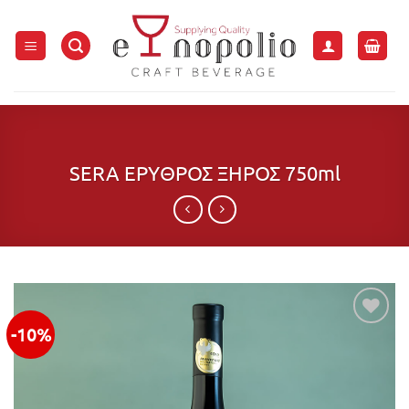
Μετάβαση
στο
περιεχόμενο
SERA ΕΡΥΘΡΟΣ ΞΗΡΟΣ 750ml
-10%