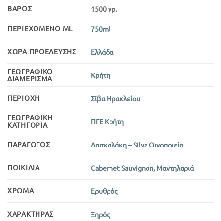
ΒΆΡΟΣ
1500 γρ.
ΠΕΡΙΕΧΌΜΕΝΟ ML
750ml
ΧΏΡΑ ΠΡΟΈΛΕΥΣΗΣ
Ελλάδα
ΓΕΩΓΡΑΦΙΚΌ
Κρήτη
ΔΙΑΜΈΡΙΣΜΑ
ΠΕΡΙΟΧΉ
Σίβα Ηρακλείου
ΓΕΩΓΡΑΦΙΚΉ
ΠΓΕ Κρήτη
ΚΑΤΗΓΟΡΊΑ
ΠΑΡΑΓΩΓΌΣ
Δασκαλάκη – Silva Οινοποιείο
ΠΟΙΚΙΛΊΑ
Cabernet Sauvignon
,
Μαντηλαριά
ΧΡΏΜΑ
Ερυθρός
ΧΑΡΑΚΤΉΡΑΣ
Ξηρός