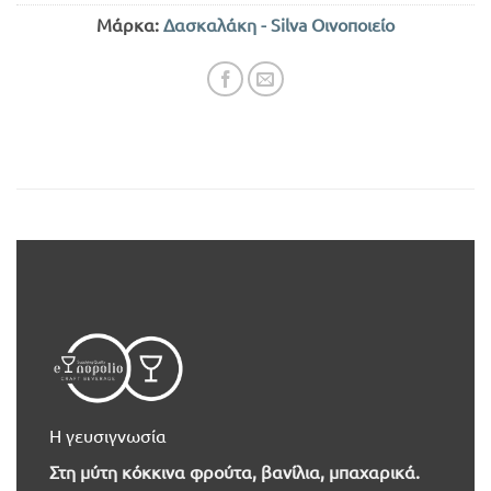
Μάρκα:
Δασκαλάκη - Silva Οινοποιείο
Η γευσιγνωσία
Στη μύτη κόκκινα φρούτα, βανίλια, μπαχαρικά.