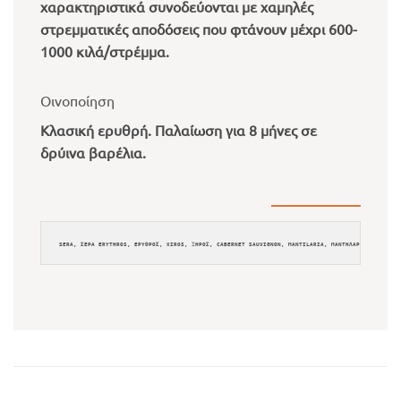
χαρακτηριστικά συνοδεύονται με χαμηλές
στρεμματικές αποδόσεις που φτάνουν μέχρι 600-
1000 κιλά/στρέμμα.
Οινοποίηση
Κλασική ερυθρή. Παλαίωση για 8 μήνες σε
δρύινα βαρέλια.
SERA, ΣΕΡΑ ERYTHROS, ΕΡΥΘΡΟΣ, XIROS, ΞΗΡΟΣ, CABERNET SAUVIGNON, MANTILARIA, ΜΑΝΤΗΛΑΡΙΑ, DASKALA