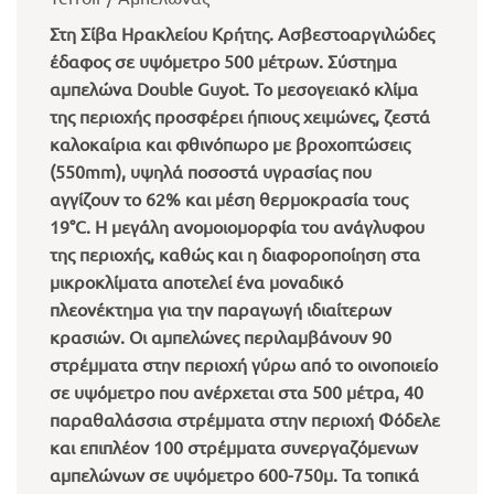
Στη Σίβα Ηρακλείου Κρήτης. Ασβεστοαργιλώδες
έδαφος σε υψόμετρο 500 μέτρων. Σύστημα
αμπελώνα Double Guyot. Το μεσογειακό κλίμα
της περιοχής προσφέρει ήπιους χειμώνες, ζεστά
καλοκαίρια και φθινόπωρο με βροχοπτώσεις
(550mm), υψηλά ποσοστά υγρασίας που
αγγίζουν το 62% και μέση θερμοκρασία τους
19°C. Η μεγάλη ανομοιομορφία του ανάγλυφου
της περιοχής, καθώς και η διαφοροποίηση στα
μικροκλίματα αποτελεί ένα μοναδικό
πλεονέκτημα για την παραγωγή ιδιαίτερων
κρασιών. Οι αμπελώνες περιλαμβάνουν 90
στρέμματα στην περιοχή γύρω από το οινοποιείο
σε υψόμετρο που ανέρχεται στα 500 μέτρα, 40
παραθαλάσσια στρέμματα στην περιοχή Φόδελε
και επιπλέον 100 στρέμματα συνεργαζόμενων
αμπελώνων σε υψόμετρο 600-750μ. Τα τοπικά