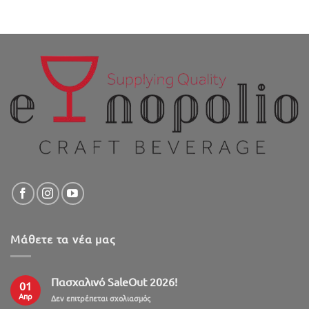
Μάθετε τα νέα μας
Πασχαλινό SaleOut 2026!
01
Απρ
στο
Δεν επιτρέπεται σχολιασμός
Πασχαλινό