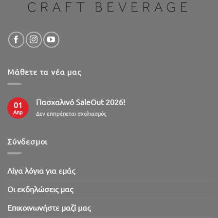
Μάθετε τα νέα μας
Πασχαλινό SaleOut 2026!
01
Απρ
στο
Δεν επιτρέπεται σχολιασμός
Πασχαλινό
SaleOut
2026!
Σύνδεσμοι
Λίγα λόγια για εμάς
Oι εκδηλώσεις μας
Επικοινωνήστε μαζί μας