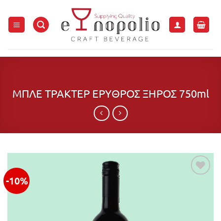
Μετάβαση
στο
περιεχόμενο
ΜΠΛΕ ΤΡΑΚΤΕΡ ΕΡΥΘΡΟΣ ΞΗΡΟΣ 750ml
-10%