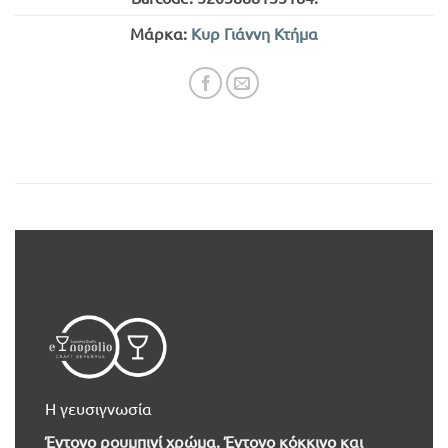
Μάρκα:
Κυρ Γιάννη Κτήμα
Η γευσιγνωσία
Έντονο ρουμπινί χρώμα. Έντονο κόκκινο και