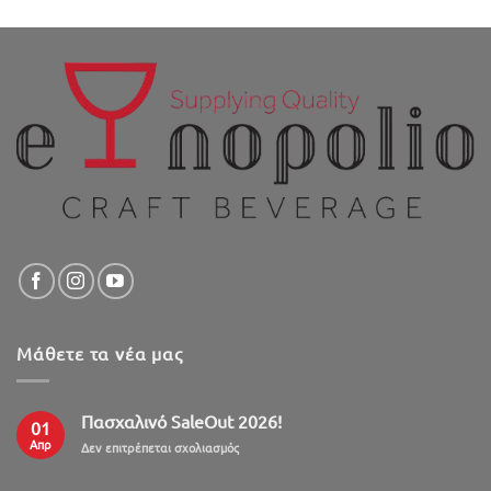
Μάθετε τα νέα μας
Πασχαλινό SaleOut 2026!
01
Απρ
στο
Δεν επιτρέπεται σχολιασμός
Πασχαλινό
SaleOut