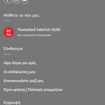
Μάθετε τα νέα μας
Πασχαλινό SaleOut 2026!
01
Απρ
στο
Δεν επιτρέπεται σχολιασμός
Πασχαλινό
SaleOut
2026!
Σύνδεσμοι
Λίγα λόγια για εμάς
Oι εκδηλώσεις μας
Επικοινωνήστε μαζί μας
Όροι χρήσης | Πολιτική απορρήτου
Εγγραφή