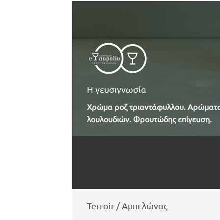
Η γευσιγνωσία
Χρώμα ροζ τριαντάφυλλου. Αρώματ
λουλουδιών. Φρουτώδης επίγευση.
Terroir / Αμπελώνας