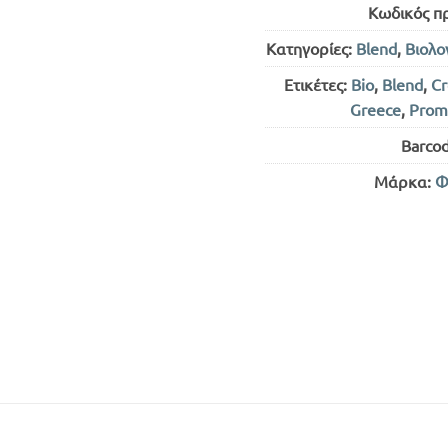
Κωδικός π
Κατηγορίες:
Blend
,
Βιολο
Ετικέτες:
Bio
,
Blend
,
Cr
Greece
,
Prom
Barco
Μάρκα:
Φ