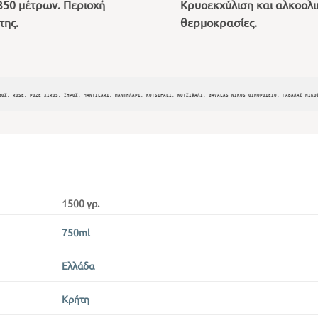
350 μέτρων. Περιοχή
Κρυοεκχύλιση και αλκοολι
της.
θερμοκρασίες.
1500 γρ.
750ml
Ελλάδα
Κρήτη