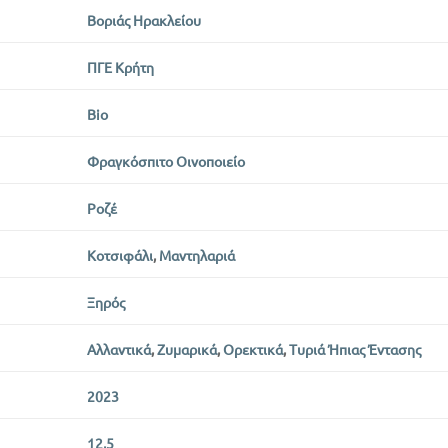
Βοριάς Ηρακλείου
ΠΓΕ Κρήτη
Bio
Φραγκόσπιτο Οινοποιείο
Ροζέ
Κοτσιφάλι
,
Μαντηλαριά
Ξηρός
Αλλαντικά
,
Ζυμαρικά
,
Ορεκτικά
,
Τυριά Ήπιας Έντασης
2023
12,5