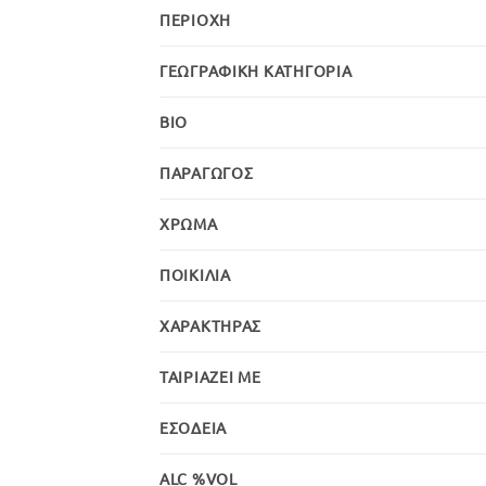
ΠΕΡΙΟΧΉ
ΓΕΩΓΡΑΦΙΚΉ ΚΑΤΗΓΟΡΊΑ
BIO
ΠΑΡΑΓΩΓΌΣ
ΧΡΏΜΑ
ΠΟΙΚΙΛΊΑ
ΧΑΡΑΚΤΉΡΑΣ
ΤΑΙΡΙΆΖΕΙ ΜΕ
ΕΣΟΔΕΊΑ
ALC %VOL