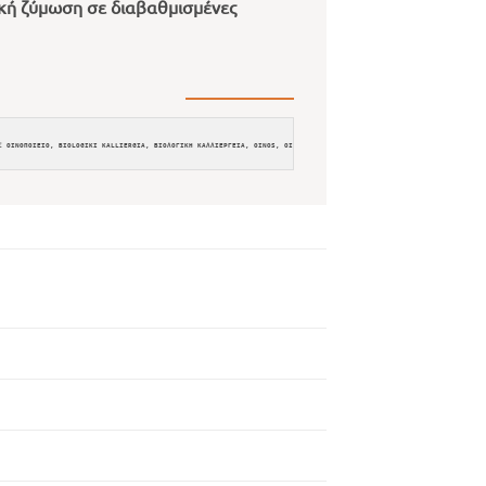
κή ζύμωση σε διαβαθμισμένες