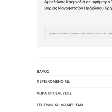
Αμπελώνας Κρεμνολιά σε υψόμετρο 
Βοριάς Μονοφατσίου Ηράκλειου Κρή
ΒΆΡΟΣ
ΠΕΡΙΕΧΌΜΕΝΟ ML
ΧΏΡΑ ΠΡΟΈΛΕΥΣΗΣ
ΓΕΩΓΡΑΦΙΚΌ ΔΙΑΜΈΡΙΣΜΑ