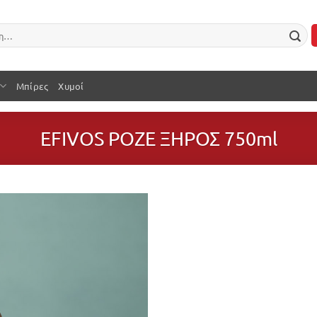
Μπίρες
Χυμοί
EFIVOS ΡΟΖΕ ΞΗΡΟΣ 750ml