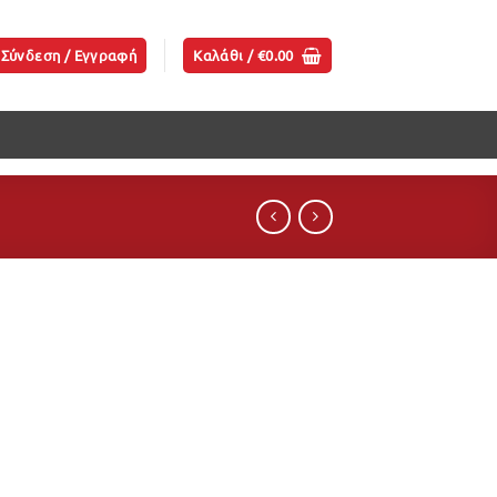
Σύνδεση / Εγγραφή
Καλάθι /
€
0.00