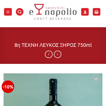
Μετάβαση
στο
περιεχόμενο
8η ΤΕΧΝΗ ΛΕΥΚΟΣ ΞΗΡΟΣ 750ml
-10%