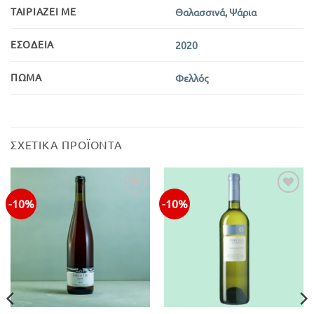
ΤΑΙΡΙΆΖΕΙ ΜΕ
Θαλασσινά
,
Ψάρια
ΕΣΟΔΕΊΑ
2020
ΠΏΜΑ
Φελλός
ΣΧΕΤΙΚΆ ΠΡΟΪΌΝΤΑ
-10%
-10%