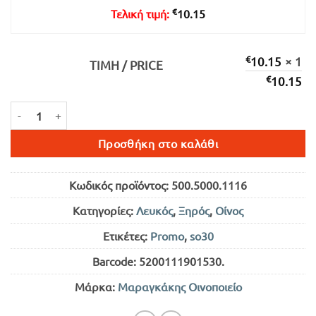
€
Τελική τιμή:
10.15
€
10.15
× 1
ΤΙΜΉ / PRICE
€
10.15
8η ΤΕΧΝΗ ΛΕΥΚΟΣ ΞΗΡΟΣ 750ml ποσότητα
Προσθήκη στο καλάθι
Κωδικός προϊόντος:
500.5000.1116
Κατηγορίες:
Λευκός
,
Ξηρός
,
Οίνος
Ετικέτες:
Promo
,
so30
Barcode:
5200111901530
.
Μάρκα:
Μαραγκάκης Οινοποιείο