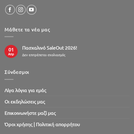
Μάθετε τα νέα μας
Πασχαλινό SaleOut 2026!
01
Απρ
στο
Δεν επιτρέπεται σχολιασμός
Πασχαλινό
SaleOut
2026!
Σύνδεσμοι
Λίγα λόγια για εμάς
Oι εκδηλώσεις μας
Επικοινωνήστε μαζί μας
Όροι χρήσης | Πολιτική απορρήτου