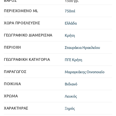
ΒΆΡΟΣ
1500 γρ.
ΠΕΡΙΕΧΌΜΕΝΟ ML
750ml
ΧΏΡΑ ΠΡΟΈΛΕΥΣΗΣ
Ελλάδα
ΓΕΩΓΡΑΦΙΚΌ ΔΙΑΜΈΡΙΣΜΑ
Κρήτη
ΠΕΡΙΟΧΉ
Σταυράκια Ηρακλείου
ΓΕΩΓΡΑΦΙΚΉ ΚΑΤΗΓΟΡΊΑ
ΠΓΕ Κρήτη
ΠΑΡΑΓΩΓΌΣ
Μαραγκάκης Οινοποιείο
ΠΟΙΚΙΛΊΑ
Βιδιανό
ΧΡΏΜΑ
Λευκός
ΧΑΡΑΚΤΉΡΑΣ
Ξηρός