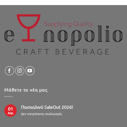
Μάθετε τα νέα μας
Πασχαλινό SaleOut 2026!
01
Απρ
στο
Δεν επιτρέπεται σχολιασμός
Πασχαλινό
SaleOut