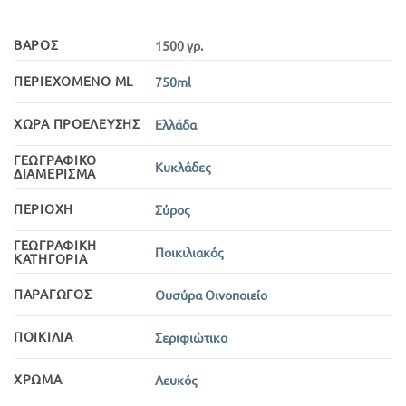
ΒΆΡΟΣ
1500 γρ.
ΠΕΡΙΕΧΌΜΕΝΟ ML
750ml
ΧΏΡΑ ΠΡΟΈΛΕΥΣΗΣ
Ελλάδα
ΓΕΩΓΡΑΦΙΚΌ
Κυκλάδες
ΔΙΑΜΈΡΙΣΜΑ
ΠΕΡΙΟΧΉ
Σύρος
ΓΕΩΓΡΑΦΙΚΉ
Ποικιλιακός
ΚΑΤΗΓΟΡΊΑ
ΠΑΡΑΓΩΓΌΣ
Ουσύρα Οινοποιείο
ΠΟΙΚΙΛΊΑ
Σεριφιώτικο
ΧΡΏΜΑ
Λευκός