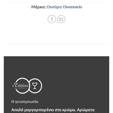
Μάρκα:
Ουσύρα Οινοποιείο
Η γευσιγνωσία
Απαλό μαργαριταρένιο στο χρώμα. Αρώματα