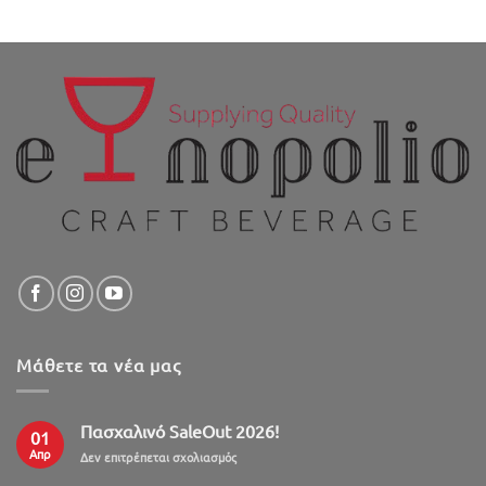
Μάθετε τα νέα μας
Πασχαλινό SaleOut 2026!
01
Απρ
στο
Δεν επιτρέπεται σχολιασμός
Πασχαλινό