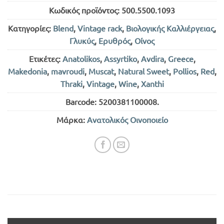
Κωδικός προϊόντος:
500.5500.1093
Κατηγορίες:
Blend
,
Vintage rack
,
Βιολογικής Καλλιέργειας
,
Γλυκύς
,
Ερυθρός
,
Οίνος
Ετικέτες:
Anatolikos
,
Assyrtiko
,
Avdira
,
Greece
,
Makedonia
,
mavroudi
,
Muscat
,
Natural Sweet
,
Pollios
,
Red
,
Thraki
,
Vintage
,
Wine
,
Xanthi
Barcode:
5200381100008
.
Μάρκα:
Ανατολικός Οινοποιείο