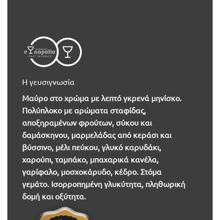
Η γευσιγνωσία
Μαύρο στο χρώμα με λεπτό γκρενά μηνίσκο.
Πολύπλοκο με αρώματα σταφίδας,
αποξηραμένων φρούτων, σύκου και
δαμάσκηνου, μαρμελάδας από κεράσι και
βύσσινο, μέλι πεύκου, γλυκό καρυδάκι,
χαρούπι, ταμπάκο, μπαχαρικά κανέλα,
γαρίφαλο, μοσχοκάρυδο, κέδρο. Στόμα
γεμάτο. Ισορροπημένη γλυκύτητα, πληθωρική
δομή και οξύτητα.