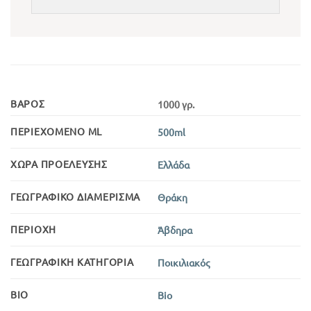
ΒΆΡΟΣ
1000 γρ.
ΠΕΡΙΕΧΌΜΕΝΟ ML
500ml
ΧΏΡΑ ΠΡΟΈΛΕΥΣΗΣ
Ελλάδα
ΓΕΩΓΡΑΦΙΚΌ ΔΙΑΜΈΡΙΣΜΑ
Θράκη
ΠΕΡΙΟΧΉ
Άβδηρα
ΓΕΩΓΡΑΦΙΚΉ ΚΑΤΗΓΟΡΊΑ
Ποικιλιακός
BIO
Bio