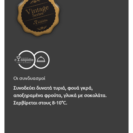
Οι συνδυασμοί
Συνοδεύει δυνατά τυριά, φουά γκρά,
αποξηραμένα φρούτα, γλυκά με σοκολάτα.
Σερβίρεται στους 8-10°C.