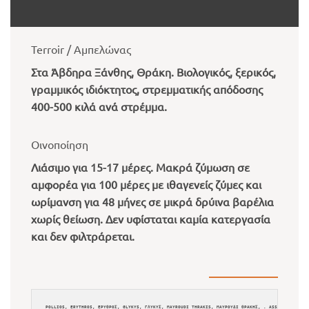
Terroir / Αμπελώνας
Στα Άβδηρα Ξάνθης, Θράκη. Βιολογικός, ξερικός,
γραμμικός ιδιόκτητος, στρεμματικής απόδοσης
400-500 κιλά ανά στρέμμα.
Οινοποίηση
Λιάσιμο για 15-17 μέρες. Μακρά ζύμωση σε
αμφορέα για 100 μέρες με ιθαγενείς ζύμες και
ωρίμανση για 48 μήνες σε μικρά δρύινα βαρέλια
χωρίς θείωση. Δεν υφίσταται καμία κατεργασία
και δεν φιλτράρεται.
POLLIOS, ERYTHROS, ΕΡΥΘΡΟΣ, GLYKYS, ΓΛΥΚΥΣ, MAYROUDI THRAKIS, ΜΑΥΡΟΥΔΙ ΘΡΑΚΗΣ, . ASSYRTIKO, ΑΣΥ