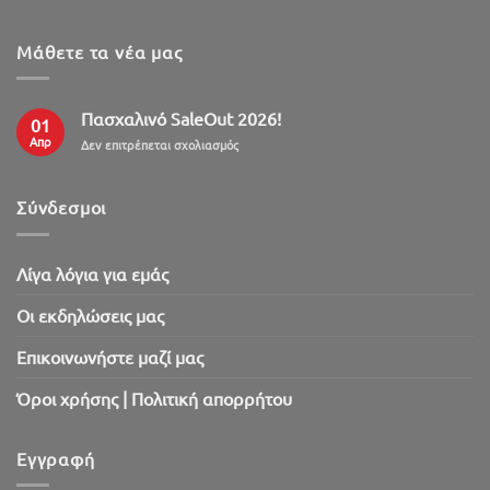
Μάθετε τα νέα μας
Πασχαλινό SaleOut 2026!
01
Απρ
στο
Δεν επιτρέπεται σχολιασμός
Πασχαλινό
SaleOut
2026!
Σύνδεσμοι
Λίγα λόγια για εμάς
Oι εκδηλώσεις μας
Επικοινωνήστε μαζί μας
Όροι χρήσης | Πολιτική απορρήτου
Εγγραφή