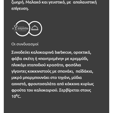
ζωηρή. Μαλακό και γευστικό, με απολαυστική
επίγευση.
Οι συνδυασμοί
Συνοδεύει καλοκαιρινά barbecue, ορεκτικά,
φάβα σκέτη ή «παντρεμένη» με κρεμμύδι,
πλοκάμι χταποδιού κρασάτο, φασόλια
γίγαντες κοκκινιστούς με σπανάκι, παϊδάκια,
μικρό μπαρμπουνάκι στο τηγάνι, μύδια
αχνιστά, φρουτοσαλάτα από κόκκινα κυρίως
φρούτα του καλοκαιριού.
Σερβίρεται στους
10
⁰
C.