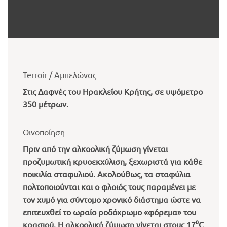
Terroir / Αμπελώνας
Στις Δαφνές του Ηρακλείου Κρήτης, σε υψόμετρο
350 μέτρων.
Οινοποίηση
Πριν από την αλκοολική ζύμωση γίνεται
προζυμωτική κρυοεκχύλιση, ξεχωριστά για κάθε
ποικιλία σταφυλιού. Ακολούθως, τα σταφύλια
πολτοποιούνται και ο φλοιός τους παραμένει με
τον χυμό για σύντομο χρονικό διάστημα ώστε να
επιτευχθεί το ωραίο ροδόχρωμο «φόρεμα» του
κρασιού. Η αλκοολική ζύμωση γίνεται στους 17⁰C