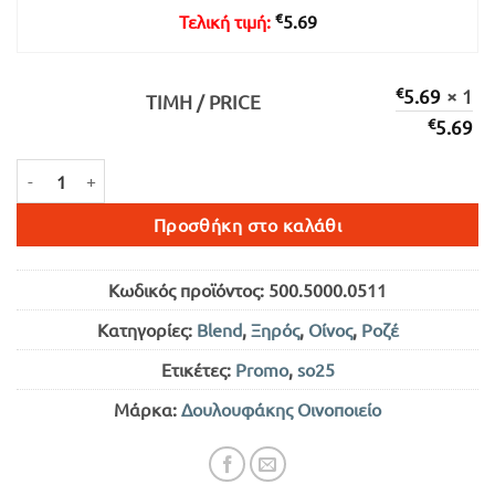
€
Τελική τιμή:
5.69
€
5.69
× 1
ΤΙΜΉ / PRICE
€
5.69
ENOTRIA ΡΟΖΕ ΞΗΡΟΣ 750ml ποσότητα
Προσθήκη στο καλάθι
Κωδικός προϊόντος:
500.5000.0511
Κατηγορίες:
Blend
,
Ξηρός
,
Οίνος
,
Ροζέ
Ετικέτες:
Promo
,
so25
Μάρκα:
Δουλουφάκης Οινοποιείο