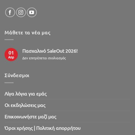
Μάθετε τα νέα μας
Πασχαλινό SaleOut 2026!
01
Απρ
στο
Δεν επιτρέπεται σχολιασμός
Πασχαλινό
SaleOut
2026!
Σύνδεσμοι
Λίγα λόγια για εμάς
Oι εκδηλώσεις μας
Επικοινωνήστε μαζί μας
Όροι χρήσης | Πολιτική απορρήτου