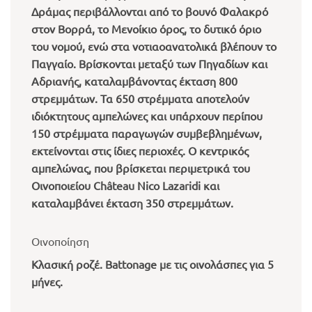
Δράμας περιβάλλονται από το βουνό Φαλακρό
στον Βορρά, το Μενοίκιο όρος, το δυτικό όριο
του νομού, ενώ στα νοτιαοανατολικά βλέπουν το
Παγγαίο. Βρίσκονται μεταξύ των Πηγαδίων και
Αδριανής, καταλαμβάνοντας έκταση 800
στρεμμάτων. Τα 650 στρέμματα αποτελούν
ιδιόκτητους αμπελώνες και υπάρχουν περίπου
150 στρέμματα παραγωγών συμβεβλημένων,
εκτείνονται στις ίδιες περιοχές. Ο κεντρικός
αμπελώνας, που βρίσκεται περιμετρικά του
Οινοποιείου Château Nico Lazaridi και
καταλαμβάνει έκταση 350 στρεμμάτων.
Οινοποίηση
Κλασική ροζέ. Battonage με τις οινολάσπες για 5
μήνες.