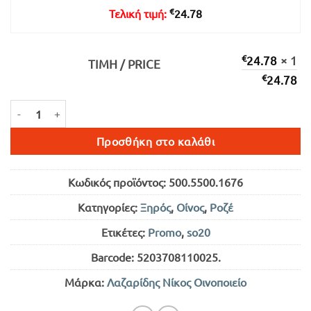
€
Τελική τιμή:
24.78
€
24.78
× 1
ΤΙΜΉ / PRICE
€
24.78
EVIL EYE ΡΟΖΕ ΞΗΡΟΣ 750ml ποσότητα
Προσθήκη στο καλάθι
Κωδικός προϊόντος:
500.5500.1676
Κατηγορίες:
Ξηρός
,
Οίνος
,
Ροζέ
Ετικέτες:
Promo
,
so20
Barcode:
5203708110025
.
Μάρκα:
Λαζαρίδης Νίκος Οινοποιείο