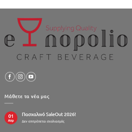
Μάθετε τα νέα μας
Πασχαλινό SaleOut 2026!
01
Απρ
στο
Δεν επιτρέπεται σχολιασμός
Πασχαλινό
SaleOut