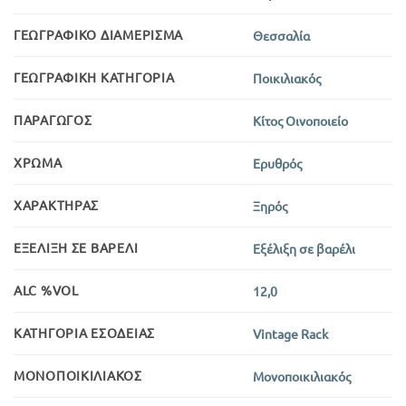
ΓΕΩΓΡΑΦΙΚΌ ΔΙΑΜΈΡΙΣΜΑ
Θεσσαλία
ΓΕΩΓΡΑΦΙΚΉ ΚΑΤΗΓΟΡΊΑ
Ποικιλιακός
ΠΑΡΑΓΩΓΌΣ
Κίτος Οινοποιείο
ΧΡΏΜΑ
Ερυθρός
ΧΑΡΑΚΤΉΡΑΣ
Ξηρός
ΕΞΈΛΙΞΗ ΣΕ ΒΑΡΈΛΙ
Εξέλιξη σε βαρέλι
ALC %VOL
12,0
ΚΑΤΗΓΟΡΊΑ ΕΣΟΔΕΊΑΣ
Vintage Rack
ΜΟΝΟΠΟΙΚΙΛΙΑΚΌΣ
Μονοποικιλιακός