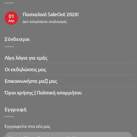
Πασχαλινό SaleOut 2026!
01
Απρ
στο
Δεν επιτρέπεται σχολιασμός
Πασχαλινό
SaleOut
2026!
Σύνδεσμοι
Λίγα λόγια για εμάς
Oι εκδηλώσεις μας
Επικοινωνήστε μαζί μας
Όροι χρήσης | Πολιτική απορρήτου
Εγγραφή
Εγγραφείτε στα νέα μας