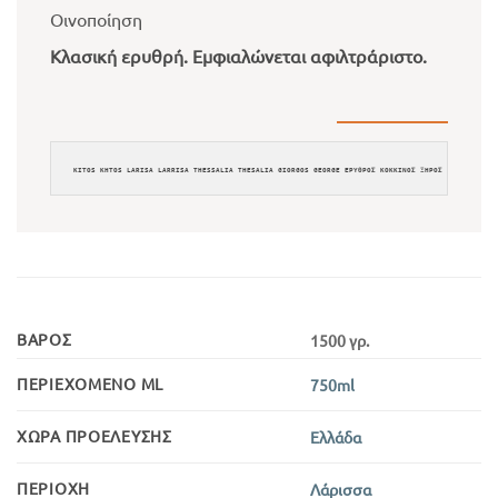
Οινοποίηση
Κλασική ερυθρή. Εμφιαλώνεται αφιλτράριστο.
ΒΆΡΟΣ
1500 γρ.
ΠΕΡΙΕΧΌΜΕΝΟ ML
750ml
ΧΏΡΑ ΠΡΟΈΛΕΥΣΗΣ
Ελλάδα
ΠΕΡΙΟΧΉ
Λάρισσα