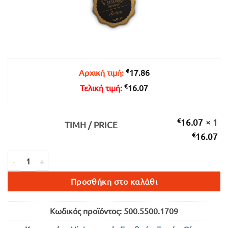
€
Αρχική τιμή:
17.86
€
Τελική τιμή:
16.07
€
16.07
× 1
ΤΙΜΉ / PRICE
€
16.07
GK X/Noir ΕΡΥΘΡΟΣ ΞΗΡΟΣ 750ml ποσότητα
Προσθήκη στο καλάθι
Κωδικός προϊόντος:
500.5500.1709