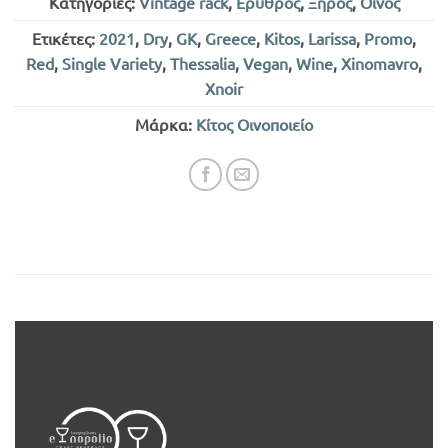
Κατηγορίες:
Vintage rack
,
Ερυθρός
,
Ξηρός
,
Οίνος
Ετικέτες:
2021
,
Dry
,
GK
,
Greece
,
Kitos
,
Larissa
,
Promo
,
Red
,
Single Variety
,
Thessalia
,
Vegan
,
Wine
,
Xinomavro
,
Xnoir
Μάρκα:
Κίτος Οινοποιείο