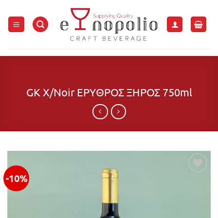
Μετάβαση
στο
περιεχόμενο
GK X/Noir ΕΡΥΘΡΟΣ ΞΗΡΟΣ 750ml
-10%