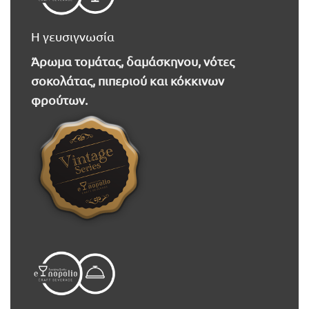
Η γευσιγνωσία
Άρωμα τομάτας, δαμάσκηνου, νότες
σοκολάτας, πιπεριού και κόκκινων
φρούτων.