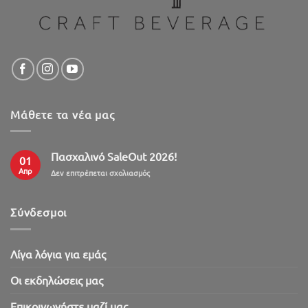
Μάθετε τα νέα μας
Πασχαλινό SaleOut 2026!
01
Απρ
στο
Δεν επιτρέπεται σχολιασμός
Πασχαλινό
SaleOut
2026!
Σύνδεσμοι
Λίγα λόγια για εμάς
Oι εκδηλώσεις μας
Επικοινωνήστε μαζί μας