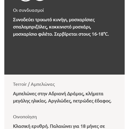
Οι συνδυασμοί
Συνοδεύει τριχωτό κυνήγι, μοσχαρίσιες
σπαλομπριζόλες, κοκκινιστό μοσχάρι,
μοσχαρίσιο φιλέτο. Σερβίρεται στους 16-18°C.
Terroir / Αμπελώνας
Αμπελώνες στην Αδριανή Δράμας, κλήματα
μεγάλης ηλικίας. Aργιλώδες, πετρώδες έδαφος.
Οινοποίηση
Κλασική ερυθρή. Παλαιώνει για 18 μήνες σε