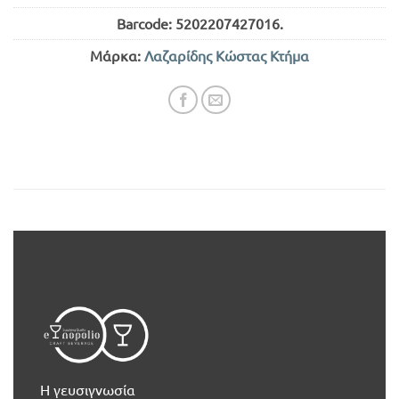
Barcode:
5202207427016
.
Μάρκα:
Λαζαρίδης Κώστας Κτήμα
Η γευσιγνωσία