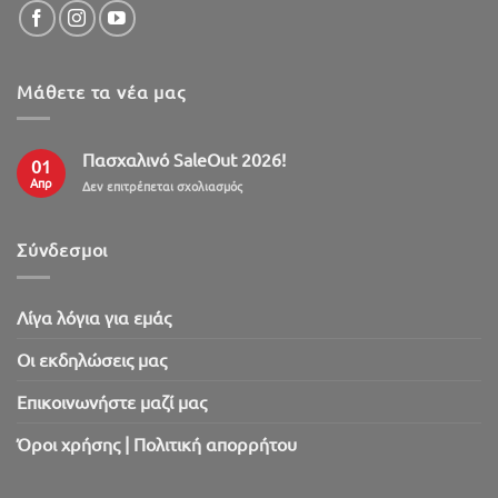
Μάθετε τα νέα μας
Πασχαλινό SaleOut 2026!
01
Απρ
στο
Δεν επιτρέπεται σχολιασμός
Πασχαλινό
SaleOut
2026!
Σύνδεσμοι
Λίγα λόγια για εμάς
Oι εκδηλώσεις μας
Επικοινωνήστε μαζί μας
Όροι χρήσης | Πολιτική απορρήτου