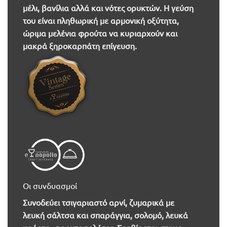
μέλι, βανίλια αλλά και νότες ορυκτών. Η γεύση
του είναι πληθωρική με αρμονική οξύτητα,
ώριμα μελένια φρούτα να κυριαρχούν και
μακρά ξηροκαρπάτη επίγευση.
Οι συνδυασμοί
Συνοδεύει τσιγαριαστό αρνί, ζυμαρικά με
λευκή σάλτσα και σπαράγγια, σολομό, λευκά