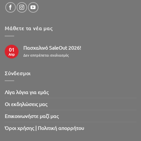
Μάθετε τα νέα μας
Πασχαλινό SaleOut 2026!
01
Απρ
στο
Δεν επιτρέπεται σχολιασμός
Πασχαλινό
SaleOut
2026!
Σύνδεσμοι
Λίγα λόγια για εμάς
Oι εκδηλώσεις μας
Επικοινωνήστε μαζί μας
Όροι χρήσης | Πολιτική απορρήτου